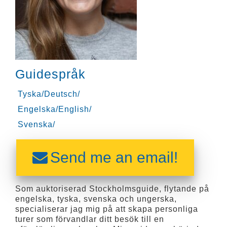
Guidespråk
Tyska/Deutsch/
Engelska/English/
Svenska/
Send me an email!
Som auktoriserad Stockholmsguide, flytande på
engelska, tyska, svenska och ungerska,
specialiserar jag mig på att skapa personliga
turer som förvandlar ditt besök till en