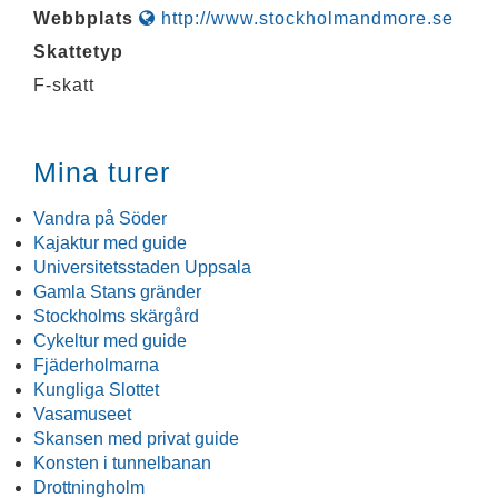
Webbplats
http://www.stockholmandmore.se
Skattetyp
F-skatt
Mina turer
Vandra på Söder
Kajaktur med guide
Universitetsstaden Uppsala
Gamla Stans gränder
Stockholms skärgård
Cykeltur med guide
Fjäderholmarna
Kungliga Slottet
Vasamuseet
Skansen med privat guide
Konsten i tunnelbanan
Drottningholm