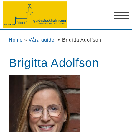
Home
»
Våra guider
»
Brigitta Adolfson
Brigitta Adolfson