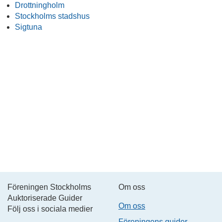
Drottningholm
Stockholms stadshus
Sigtuna
Föreningen Stockholms
Om oss
Auktoriserade Guider
Om oss
Följ oss i sociala medier
Föreningens guider