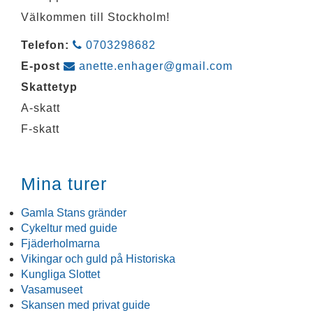
Välkommen till Stockholm!
Telefon:
0703298682
E-post
anette.enhager@gmail.com
Skattetyp
A-skatt
F-skatt
Mina turer
Gamla Stans gränder
Cykeltur med guide
Fjäderholmarna
Vikingar och guld på Historiska
Kungliga Slottet
Vasamuseet
Skansen med privat guide