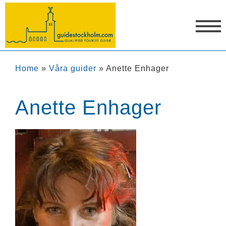
Home
»
Våra guider
»
Anette Enhager
Anette Enhager