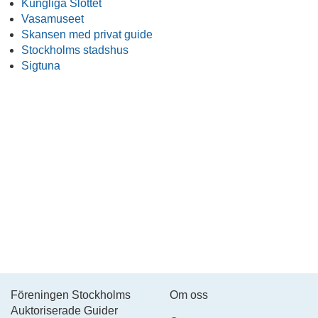
Kungliga Slottet
Vasamuseet
Skansen med privat guide
Stockholms stadshus
Sigtuna
Föreningen Stockholms
Om oss
Auktoriserade Guider