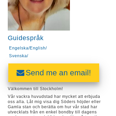
Guidespråk
Engelska/English/
Svenska/
Send me an email!
Välkommen till Stockholm!
Vår vackra huvudstad har mycket att erbjuda
oss alla. Låt mig visa dig Söders höjder eller
Gamla stan och berätta om hur vår stad har
utvecklats från en enkel bondby till dagens