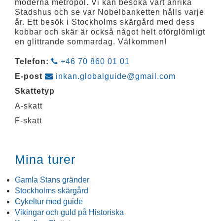
moderna metropol. Vi kan besöka vårt anrika
Stadshus och se var Nobelbanketten hålls varje
år. Ett besök i Stockholms skärgård med dess
kobbar och skär är också något helt oförglömligt
en glittrande sommardag. Välkommen!
Telefon:
+46 70 860 01 01
E-post
inkan.globalguide@gmail.com
Skattetyp
A-skatt
F-skatt
Mina turer
Gamla Stans gränder
Stockholms skärgård
Cykeltur med guide
Vikingar och guld på Historiska