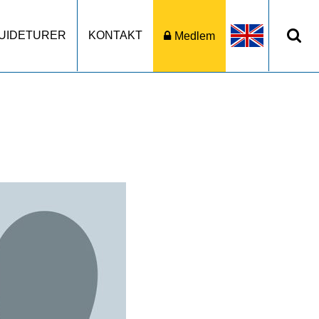
UIDETURER
KONTAKT
Medlem