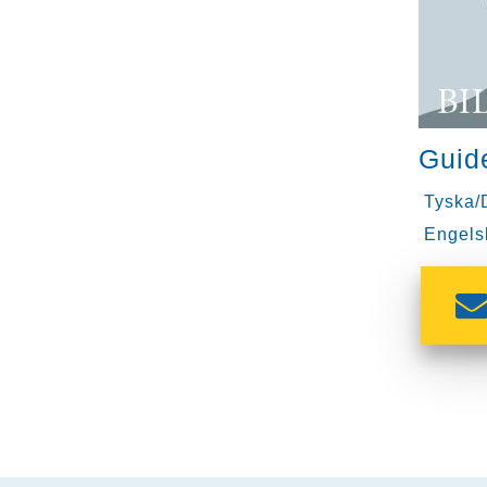
Guid
Tyska/
Engels