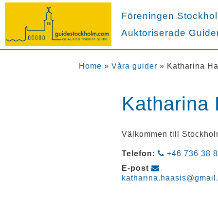
Föreningen Stockho
Auktoriserade Guide
Home
»
Våra guider
»
Katharina Ha
Katharina
Välkommen till Stockhol
Telefon:
+46 736 38 8
E-post
katharina.haasis@gmail