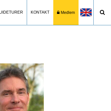
UIDETURER
KONTAKT
Medlem