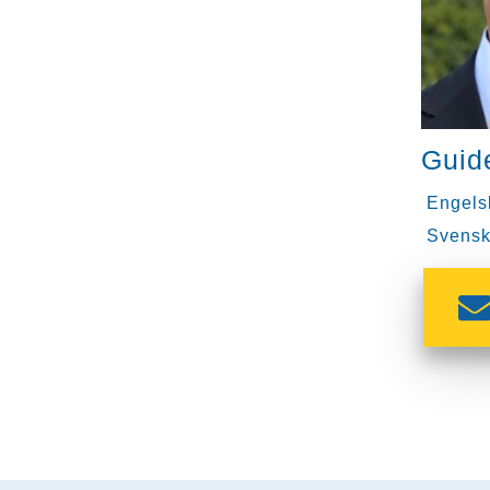
Guid
Engels
Svensk