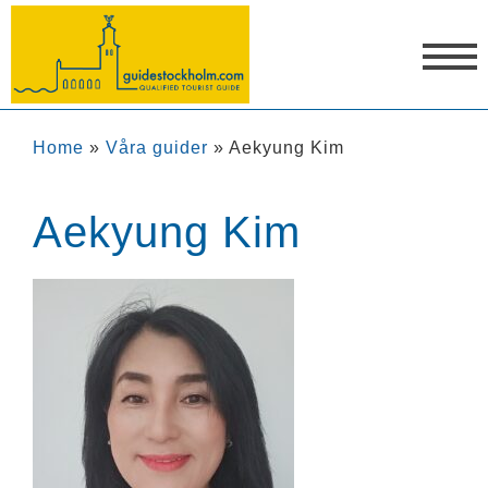
Home
»
Våra guider
»
Aekyung Kim
Aekyung Kim