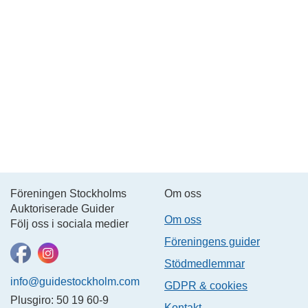
Föreningen Stockholms
Om oss
Auktoriserade Guider
Om oss
Följ oss i sociala medier
Föreningens guider
Stödmedlemmar
info@guidestockholm.com
GDPR & cookies
Plusgiro: 50 19 60-9
Kontakt